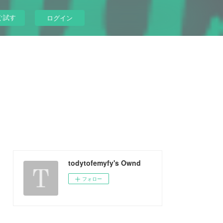
ぐ試す
ログイン
todytofemyfy's Ownd
フォロー