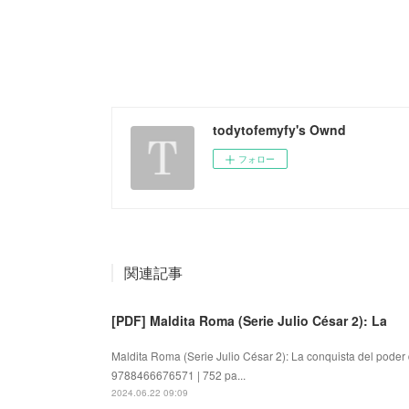
todytofemyfy's Ownd
フォロー
関連記事
[PDF] Maldita Roma (Serie Julio César 2): La
Maldita Roma (Serie Julio César 2): La conquista del poder
9788466676571 | 752 pa...
2024.06.22 09:09