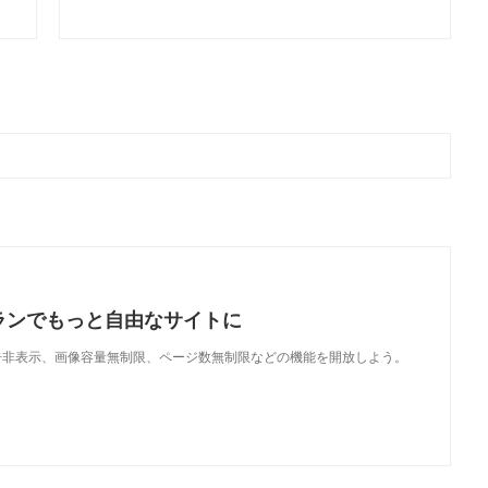
ランでもっと自由なサイトに
で、広告非表示、画像容量無制限、ページ数無制限などの機能を開放しよう。