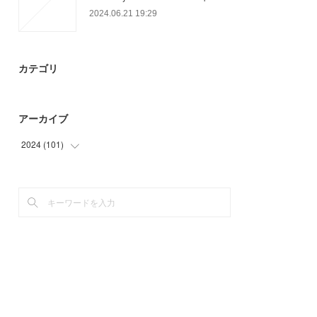
2024.06.21 19:29
カテゴリ
アーカイブ
2024
(
101
)
(
29
)
(
72
)