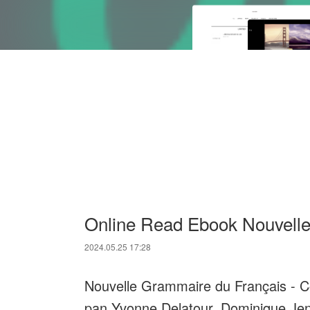
Online Read Ebook Nouvell
2024.05.25 17:28
Nouvelle Grammaire du Français - Co
pan Yvonne Delatour, Dominique Jenn