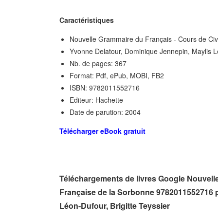
Caractéristiques
Nouvelle Grammaire du Français - Cours de Civi
Yvonne Delatour, Dominique Jennepin, Maylis Lé
Nb. de pages: 367
Format: Pdf, ePub, MOBI, FB2
ISBN: 9782011552716
Editeur: Hachette
Date de parution: 2004
Télécharger eBook gratuit
Téléchargements de livres Google Nouvelle
Française de la Sorbonne 9782011552716 p
Léon-Dufour, Brigitte Teyssier