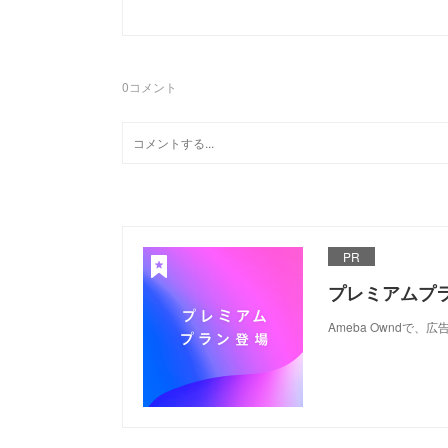
0
コメント
PR
プレミアムプ
Ameba Ownd